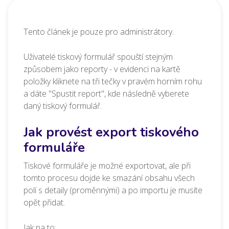
Tento článek je pouze pro administrátory.
Uživatelé tiskový formulář spouští stejným
způsobem jako reporty -
v evidenci na kartě
položky kliknete na tři tečky v pravém horním rohu
a dáte "Spustit report", kde následně vyberete
daný tiskový formulář.
Jak provést export tiskového
formuláře
Tiskové formuláře je možné exportovat, ale při
tomto procesu dojde ke smazání obsahu všech
polí s detaily (proměnnými) a po importu je musíte
opět přidat.
Jak na to: