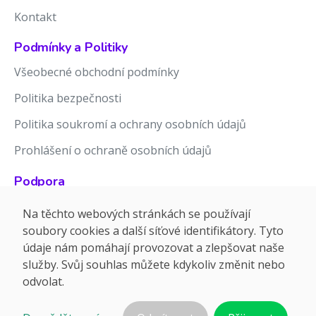
Kontakt
Podmínky a Politiky
Všeobecné obchodní podmínky
Politika bezpečnosti
Politika soukromí a ochrany osobních údajů
Prohlášení o ochraně osobních údajů
Podpora
Znalostní báze
Na těchto webových stránkách se používají
soubory cookies a další síťové identifikátory. Tyto
Release notes
údaje nám pomáhají provozovat a zlepšovat naše
služby. Svůj souhlas můžete kdykoliv změnit nebo
odvolat.