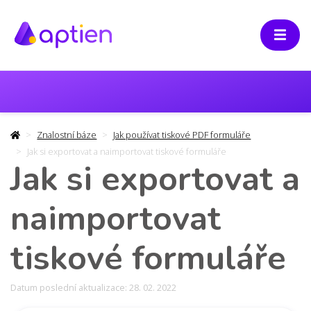
Znalostní báze
Jak používat tiskové PDF formuláře
Jak si exportovat a naimportovat tiskové formuláře
Jak si exportovat a
naimportovat
tiskové formuláře
Datum poslední aktualizace: 28. 02. 2022