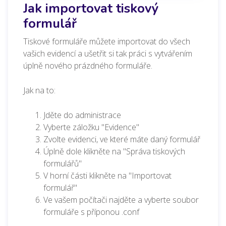
Jak importovat tiskový
formulář
Tiskové formuláře můžete importovat do všech
vašich evidencí a ušetřit si tak práci s vytvářením
úplně nového prázdného formuláře.
Jak na to:
Jděte do administrace
Vyberte záložku "Evidence"
Zvolte evidenci, ve které máte daný formulář
Úplně dole klikněte na "Správa tiskových
formulářů"
V horní části klikněte na "Importovat
formulář"
Ve vašem počítači najděte a vyberte soubor
formuláře s příponou .conf