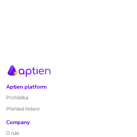
Aptien platform
Prohlídka
Přehled řešení
Company
O nás