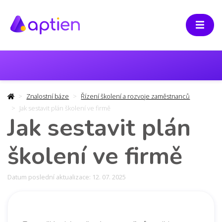
Znalostní báze
Řízení školení a rozvoje zaměstnanců
Jak sestavit plán školení ve firmě
Jak sestavit plán
školení ve firmě
Datum poslední aktualizace: 12. 07. 2025