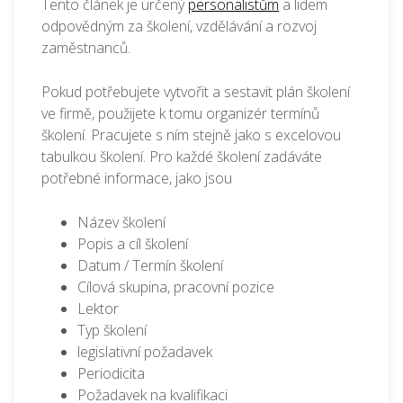
Tento článek je určený
personalistům
a lidem
odpovědným za školení, vzdělávání a rozvoj
zaměstnanců.
Pokud potřebujete vytvořit a sestavit plán školení
ve firmě, použijete k tomu organizér termínů
školení. Pracujete s ním stejně jako s excelovou
tabulkou školení. Pro každé školení zadáváte
potřebné informace, jako jsou
Název školení
Popis a cíl školení
Datum / Termín školení
Cílová skupina, pracovní pozice
Lektor
Typ školení
legislativní požadavek
Periodicita
Požadavek na kvalifikaci