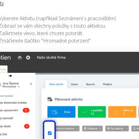
ty
.
Vyberete Aktivitu (například Seznámení s pracovištěm)
Zobrazí se vám všechny položky s touto aktivitou
Zaškrtnete vlevo, které chcete potvrdit
Zmáčknete tlačítko "Hromadné potvrzení"