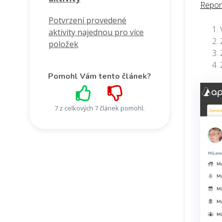
Repor
Potvrzení provedené
aktivity najednou pro více
položek
Pomohl Vám tento článek?
7 z celkových 7 článek pomohl.