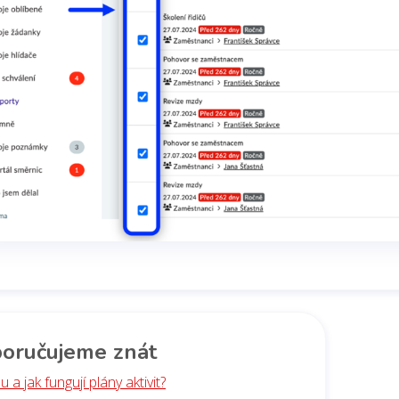
oručujeme znát
u a jak fungují plány aktivit?