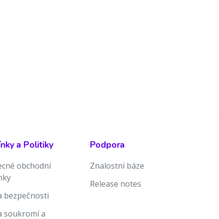
ky a Politiky
Podpora
cné obchodní
Znalostní báze
nky
Release notes
ka bezpečnosti
ka soukromí a