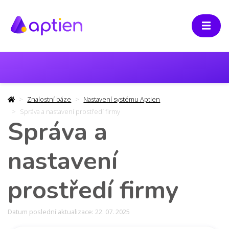
Znalostní báze
Nastavení systému Aptien
Správa a nastavení prostředí firmy
Správa a
nastavení
prostředí firmy
Datum poslední aktualizace: 22. 07. 2025