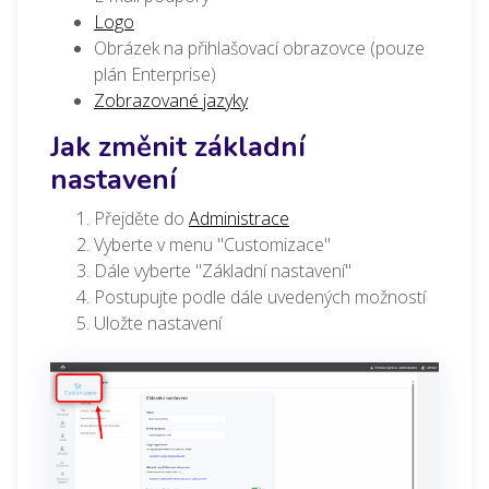
Logo
Obrázek na přihlašovací obrazovce (pouze
plán Enterprise)
Zobrazované jazyky
Jak změnit základní
nastavení
Přejděte do
Administrace
Vyberte v menu "Customizace"
Dále vyberte "Základní nastavení"
Postupujte podle dále uvedených možností
Uložte nastavení