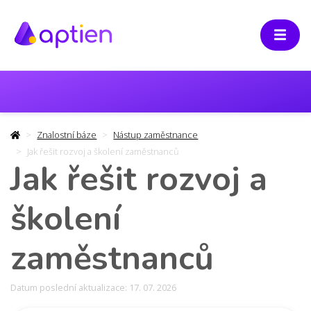
Znalostní báze
Nástup zaměstnance
Jak řešit rozvoj a školení zaměstnanců
Jak řešit rozvoj a
školení
zaměstnanců
Datum poslední aktualizace: 17. 07. 2026