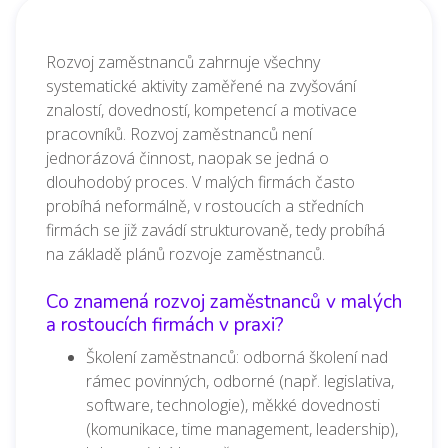
Rozvoj zaměstnanců zahrnuje všechny
systematické aktivity zaměřené na zvyšování
znalostí, dovedností, kompetencí a motivace
pracovníků.
Rozvoj zaměstnanců není
jednorázová činnost, naopak se jedná o
dlouhodobý proces. V malých firmách často
probíhá neformálně, v rostoucích a středních
firmách se již zavádí strukturovaně, tedy probíhá
na základě plánů rozvoje zaměstnanců.
Co znamená rozvoj zaměstnanců v malých
a rostoucích firmách v praxi?
Školení zaměstnanců: odborná školení nad
rámec povinných,
odborné (např. legislativa,
software, technologie), měkké dovednosti
(komunikace, time management, leadership),