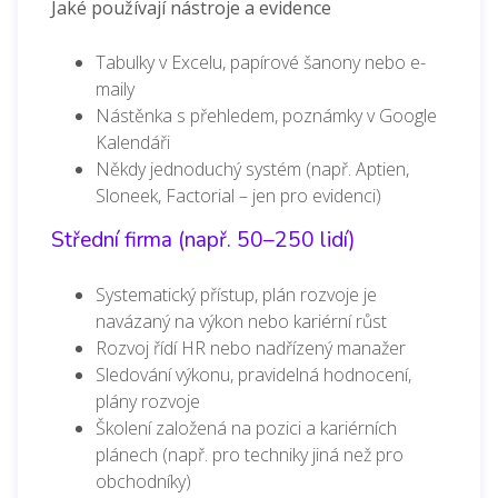
Jaké používají nástroje a evidence
Tabulky v Excelu, papírové šanony nebo e-
maily
Nástěnka s přehledem, poznámky v Google
Kalendáři
Někdy jednoduchý systém (např. Aptien,
Sloneek, Factorial – jen pro evidenci)
Střední firma (např. 50–250 lidí)
Systematický přístup, p
lán rozvoje je
navázaný na výkon nebo kariérní růst
Rozvoj řídí HR nebo nadřízený manažer
Sledování výkonu, pravidelná hodnocení,
plány rozvoje
Školení založená na pozici a kariérních
plánech (např. pro techniky jiná než pro
obchodníky)