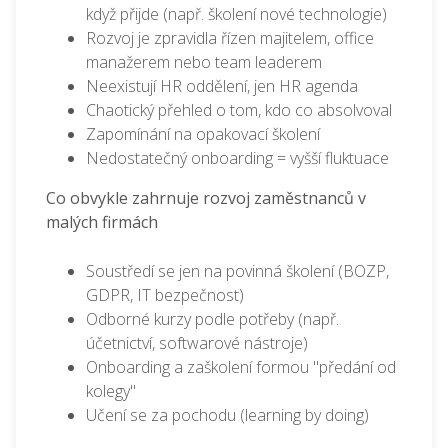
když přijde (např. školení nové technologie)
Rozvoj je zpravidla řízen majitelem, office
manažerem nebo team leaderem
Neexistují HR oddělení, jen HR agenda
Chaotický přehled o tom, kdo co absolvoval
Zapomínání na opakovací školení
Nedostatečný onboarding = vyšší fluktuace
Co obvykle zahrnuje rozvoj zaměstnanců v
malých firmách
Soustředí se jen na povinná školení (BOZP,
GDPR, IT bezpečnost)
Odborné kurzy podle potřeby (např.
účetnictví, softwarové nástroje)
Onboarding a zaškolení formou "předání od
kolegy"
Učení se za pochodu (learning by doing)