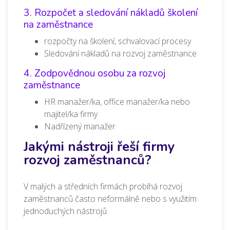
3. Rozpočet a sledování nákladů školení
na zaměstnance
rozpočty na školení, schvalovací procesy
Sledování nákladů na rozvoj zaměstnance
4. Zodpovědnou osobu za rozvoj
zaměstnance
HR manažer/ka, office manažer/ka nebo
majitel/ka firmy
Nadřízený manažer
Jakými nástroji řeší firmy
rozvoj zaměstnanců?
V malých a středních firmách probíhá rozvoj
zaměstnanců často neformálně nebo s využitím
jednoduchých nástrojů: