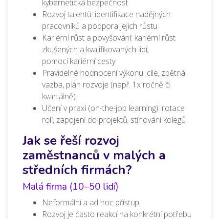
kybernetická bezpečnost
Rozvoj talentů:
identifikace nadějných
pracovníků a podpora jejich růstu
Kariérní růst a povyšování: kariérní růst
zkušených a kvalifikovaných lidí,
pomocí
kariérní cesty
Pravidelné hodnocení výkonu:
cíle, zpětná
vazba, plán rozvoje (např. 1x ročně či
kvartálně)
Učení v praxi (on-the-job learning):
rotace
rolí, zapojení do projektů, stínování kolegů
Jak se řeší rozvoj
zaměstnanců v malých a
středních firmách?
Malá firma (10–50 lidí)
Neformální a ad hoc přístup
Rozvoj je často reakcí na konkrétní potřebu