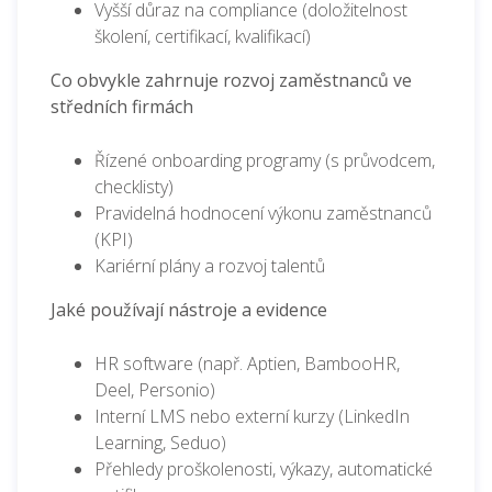
Vyšší důraz na compliance (doložitelnost
školení, certifikací, kvalifikací)
Co obvykle zahrnuje rozvoj zaměstnanců ve
středních firmách
Řízené onboarding programy (s průvodcem,
checklisty)
Pravidelná hodnocení výkonu zaměstnanců
(KPI)
Kariérní plány a rozvoj talentů
Jaké používají nástroje a evidence
HR software (např. Aptien, BambooHR,
Deel, Personio)
Interní LMS nebo externí kurzy (LinkedIn
Learning, Seduo)
Přehledy proškolenosti, výkazy, automatické