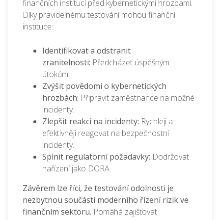
finančních institucí před kybernetickými hrozbami.
Díky pravidelnému testování mohou finanční
instituce:
Identifikovat a odstranit
zranitelnosti:
Předcházet úspěšným
útokům.
Zvýšit povědomí o kybernetických
hrozbách:
Připravit zaměstnance na možné
incidenty.
Zlepšit reakci na incidenty:
Rychleji a
efektivněji reagovat na bezpečnostní
incidenty.
Splnit regulatorní požadavky:
Dodržovat
nařízení jako DORA.
Závěrem lze říci, že testování odolnosti je
nezbytnou součástí moderního řízení rizik ve
finančním sektoru.
Pomáhá zajišťovat