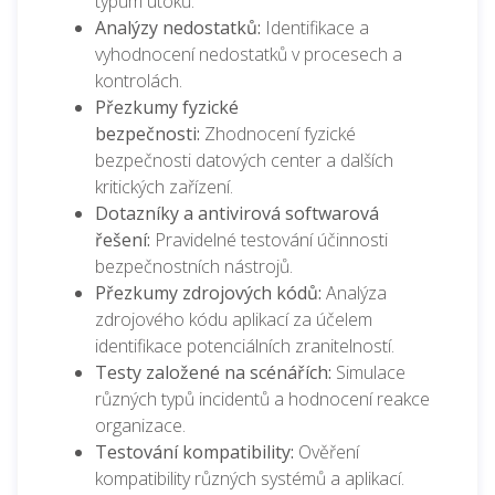
typům útoků.
Analýzy nedostatků:
Identifikace a
vyhodnocení nedostatků v procesech a
kontrolách.
Přezkumy fyzické
bezpečnosti:
Zhodnocení fyzické
bezpečnosti datových center a dalších
kritických zařízení.
Dotazníky a antivirová softwarová
řešení:
Pravidelné testování účinnosti
bezpečnostních nástrojů.
Přezkumy zdrojových kódů:
Analýza
zdrojového kódu aplikací za účelem
identifikace potenciálních zranitelností.
Testy založené na scénářích:
Simulace
různých typů incidentů a hodnocení reakce
organizace.
Testování kompatibility:
Ověření
kompatibility různých systémů a aplikací.