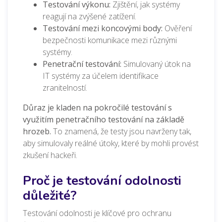
Testování výkonu:
Zjištění, jak systémy
reagují na zvýšené zatížení.
Testování mezi koncovými body:
Ověření
bezpečnosti komunikace mezi různými
systémy.
Penetrační testování:
Simulovaný útok na
IT systémy za účelem identifikace
zranitelností.
Důraz je kladen na pokročilé testování s
využitím penetračního testování na základě
hrozeb.
To znamená, že testy jsou navrženy tak,
aby simulovaly reálné útoky, které by mohli provést
zkušení hackeři.
Proč je testování odolnosti
důležité?
Testování odolnosti je klíčové pro ochranu