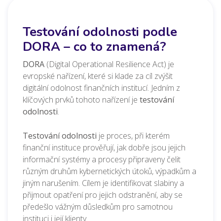
Testování odolnosti podle
DORA – co to znamená?
DORA
(Digital Operational Resilience Act) je
evropské nařízení, které si klade za cíl zvýšit
digitální odolnost finančních institucí. Jedním z
klíčových prvků tohoto nařízení je
testování
odolnosti
.
Testování odolnosti
je proces, při kterém
finanční instituce prověřují, jak dobře jsou jejich
informační systémy a procesy připraveny čelit
různým druhům kybernetických útoků, výpadkům a
jiným narušením. Cílem je identifikovat slabiny a
přijmout opatření pro jejich odstranění, aby se
předešlo vážným důsledkům pro samotnou
instituci i její klienty.