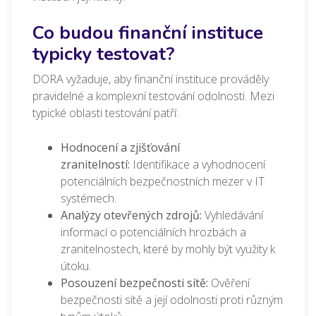
Co budou finanční instituce
typicky testovat?
DORA vyžaduje, aby finanční instituce prováděly
pravidelné a komplexní testování odolnosti. Mezi
typické oblasti testování patří:
Hodnocení a zjišťování
zranitelností:
Identifikace a vyhodnocení
potenciálních bezpečnostních mezer v IT
systémech.
Analýzy otevřených zdrojů:
Vyhledávání
informací o potenciálních hrozbách a
zranitelnostech, které by mohly být využity k
útoku.
Posouzení bezpečnosti sítě:
Ověření
bezpečnosti sítě a její odolnosti proti různým