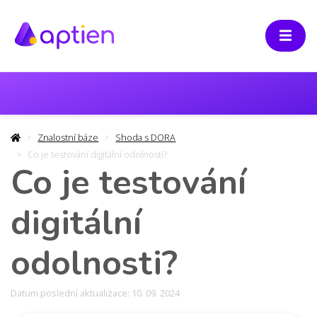
Znalostní báze
Shoda s DORA
Co je testování digitální odolnosti?
Co je testování
digitální
odolnosti?
Datum poslední aktualizace: 10. 09. 2024