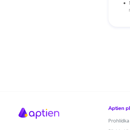
Aptien p
Prohlídka