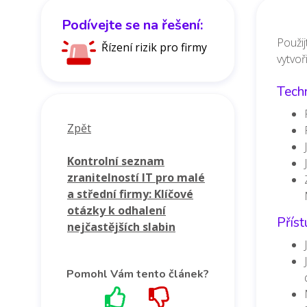
Podívejte se na řešení:
Použij
Řízení rizik pro firmy
vytvoř
Tech
Zpět
Kontrolní seznam
zranitelností IT pro malé
a střední firmy: Klíčové
otázky k odhalení
Přís
nejčastějších slabin
Pomohl Vám tento článek?