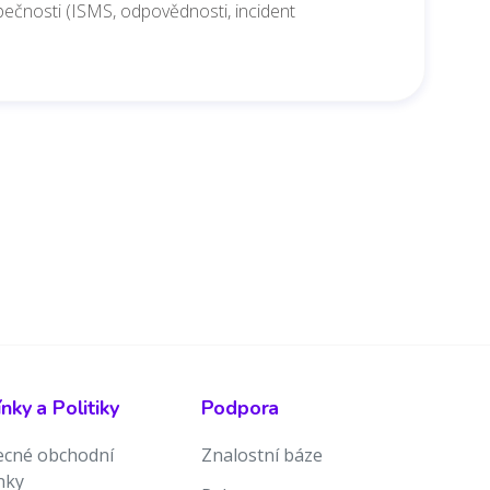
ečnosti (ISMS, odpovědnosti, incident
ky a Politiky
Podpora
cné obchodní
Znalostní báze
nky