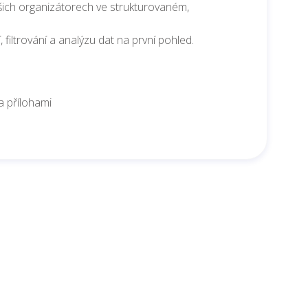
ich organizátorech ve strukturovaném,
filtrování a analýzu dat na první pohled.
a přílohami