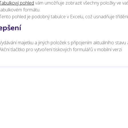
Tabulkový pohled
vám umožňuje zobrazit všechny položky ve vaš
tabulkovém formátu.
Tento pohled je podobný tabulce v Excelu, což usnadňuje třídění, 
epšení
Vydávání majetku a jiných položek s připojením aktuálního stavu 
Akční tlačítko pro vytvoření tiskových formulářů v mobilní verzi