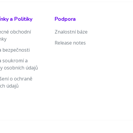
ky a Politiky
Podpora
cné obchodní
Znalostní báze
nky
Release notes
ka bezpečnosti
ka soukromí a
y osobních údajů
šení o ochraně
ch údajů