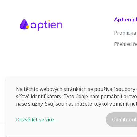
Aptien p
Prohlídka
Přehled ř
Na těchto webových stránkách se používají soubory c
síťové identifikátory. Tyto údaje nám pomáhají prov
naše služby. Svůj souhlas můžete kdykoliv změnit ne
Dozvědět se více...
Odmítnout