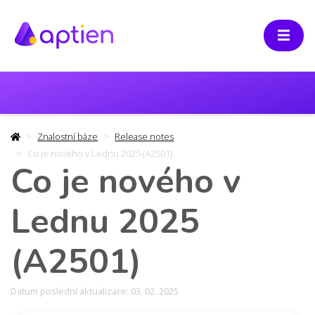
Znalostní báze
Release notes
Co je nového v Lednu 2025 (A2501)
Co je nového v
Lednu 2025
(A2501)
Datum poslední aktualizace: 03. 02. 2025