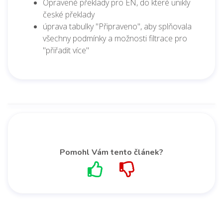
Opravené překlady pro EN, do které unikly
české překlady
úprava tabulky "Připraveno", aby splňovala
všechny podmínky a možnosti filtrace pro
"přiřadit více"
Pomohl Vám tento článek?