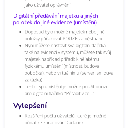
jako uživatel oprávnění
Digitální předávání majetku a jiných
položek do jiné evidence (umístění)
Doposud bylo možné majetek nebo jiné
položky přiřazovat POUZE zaměstnanci
Nyní můžete nastavit svá digitální tlačítka
také na evidenci v systému, můžete tak svůj
majetek například přiřadit k nějakému
fyzickému umístění (místnost, budova,
pobočka), nebo virtuálnímu (server, smlouva,
zakázka)
Tento typ umístění je možné použít pouze
pro digitální tlačítko "Přiřadit více...."
Vylepšení
Rozšíření počtu uživatelů, které je možné
přidat ke zpracování žádanek