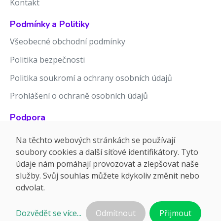
Kontakt
Podmínky a Politiky
Všeobecné obchodní podmínky
Politika bezpečnosti
Politika soukromí a ochrany osobních údajů
Prohlášení o ochraně osobních údajů
Podpora
Znalostní báze
Na těchto webových stránkách se používají
soubory cookies a další síťové identifikátory. Tyto
Release notes
údaje nám pomáhají provozovat a zlepšovat naše
služby. Svůj souhlas můžete kdykoliv změnit nebo
odvolat.
Dozvědět se více...
Odmítnout
Přijmout