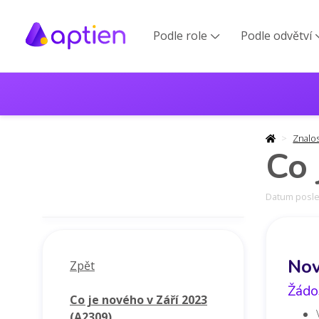
Podle role
Podle odvětví

Znalo
Co 
Datum posled
Nov
Zpět
Žádos
Co je nového v Září 2023
(A2309)