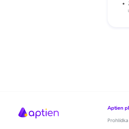
Aptien p
Prohlídka