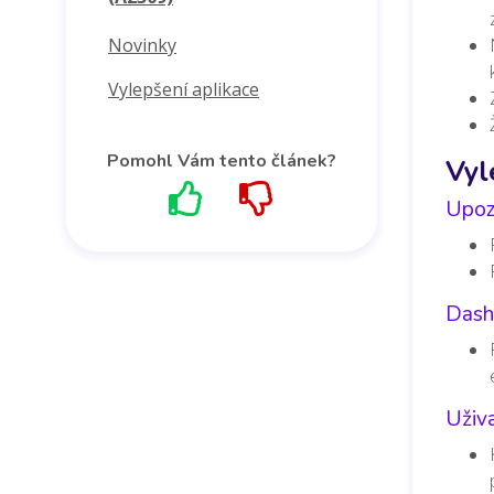
Novinky
Vylepšení aplikace
Pomohl Vám tento článek?
Vyl
Upoz
Dash
Uživa