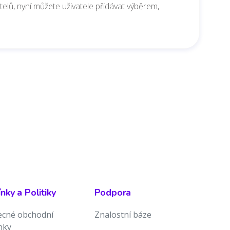
elů, nyní můžete uživatele přidávat výběrem,
ky a Politiky
Podpora
cné obchodní
Znalostní báze
nky