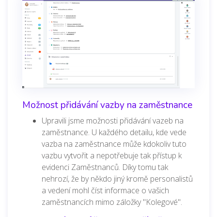
Možnost přidávání vazby na zaměstnance
Upravili jsme možnosti přidávání vazeb na
zaměstnance. U každého detailu, kde vede
vazba na zaměstnance může kdokoliv tuto
vazbu vytvořit a nepotřebuje tak přístup k
evidenci Zaměstnanců. Díky tomu tak
nehrozí, že by někdo jiný kromě personalistů
a vedení mohl číst informace o vašich
zaměstnancích mimo záložky "Kolegové".