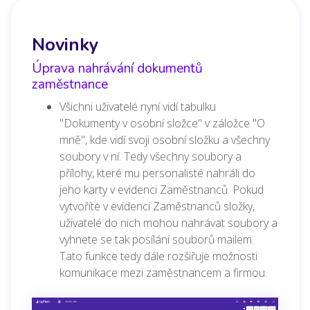
Novinky
Úprava nahrávání dokumentů
zaměstnance
Všichni uživatelé nyní vidí tabulku
"Dokumenty v osobní složce" v záložce "O
mně", kde vidí svoji osobní složku a všechny
soubory v ní. Tedy všechny soubory a
přílohy, které mu personalisté nahráli do
jeho karty v evidenci Zaměstnanců. Pokud
vytvoříte v evidenci Zaměstnanců složky,
uživatelé do nich mohou nahrávat soubory a
vyhnete se tak posílání souborů mailem.
Tato funkce tedy dále rozšiřuje možnosti
komunikace mezi zaměstnancem a firmou.