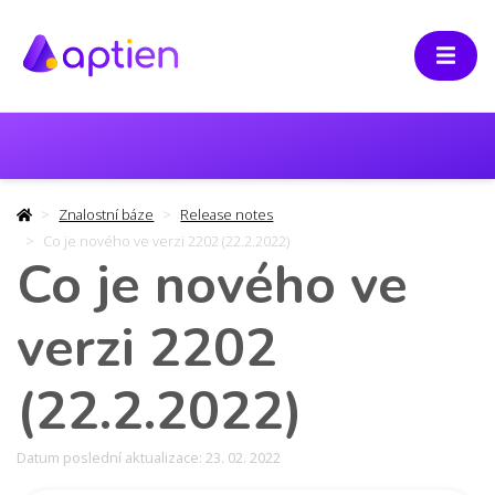
Znalostní báze
Release notes
Co je nového ve verzi 2202 (22.2.2022)
Co je nového ve
verzi 2202
(22.2.2022)
Datum poslední aktualizace: 23. 02. 2022