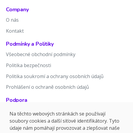
Company
O nás
Kontakt
Podmínky a Politiky
Všeobecné obchodní podmínky
Politika bezpečnosti
Politika soukromí a ochrany osobních údajů
Prohlášení o ochraně osobních údajů
Podpora
Znalostní báze
Na těchto webových stránkách se používají
soubory cookies a další síťové identifikátory. Tyto
Release notes
údaje nám pomáhají provozovat a zlepšovat naše