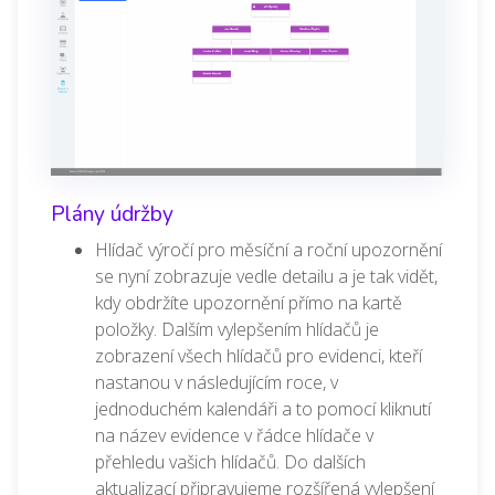
Plány údržby
Hlídač výročí pro měsíční a roční upozornění
se nyní zobrazuje vedle detailu a je tak vidět,
kdy obdržíte upozornění přímo na kartě
položky. Dalším vylepšením hlídačů je
zobrazení všech hlídačů pro evidenci, kteří
nastanou v následujícím roce, v
jednoduchém kalendáři a to pomocí kliknutí
na název evidence v řádce hlídače v
přehledu vašich hlídačů. Do dalších
aktualizací připravujeme rozšířená vylepšení