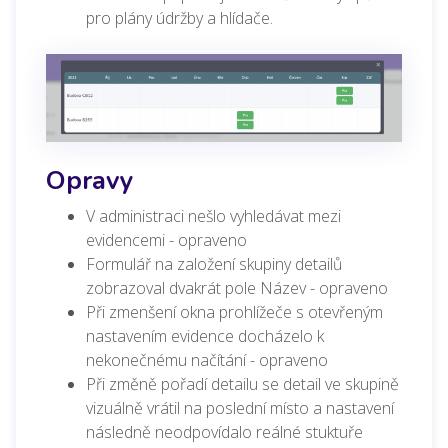
pro plány údržby a hlídače.
Opravy
V administraci nešlo vyhledávat mezi
evidencemi - opraveno
Formulář na založení skupiny detailů
zobrazoval dvakrát pole Název - opraveno
Při zmenšení okna prohlížeče s otevřeným
nastavením evidence docházelo k
nekonečnému načítání - opraveno
Při změně pořadí detailu se detail ve skupině
vizuálně vrátil na poslední místo a nastavení
následně neodpovídalo reálné stuktuře