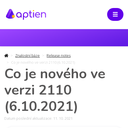
Znalostní báze
Release notes
Co je nového ve verzi 2110 (6.10.2021)
Co je nového ve
verzi 2110
(6.10.2021)
Datum poslední aktualizace: 11. 10. 2021