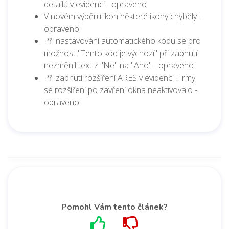
detailů v evidenci - opraveno
V novém výběru ikon některé ikony chyběly -
opraveno
Při nastavování automatického kódu se pro
možnost "Tento kód je výchozí" při zapnutí
nezměnil text z "Ne" na "Ano" - opraveno
Při zapnutí rozšíření ARES v evidenci Firmy
se rozšíření po zavření okna neaktivovalo -
opraveno
Pomohl Vám tento článek?