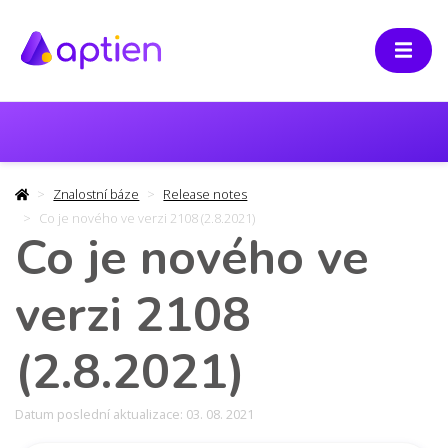
Znalostní báze
Release notes
Co je nového ve verzi 2108 (2.8.2021)
Co je nového ve
verzi 2108
(2.8.2021)
Datum poslední aktualizace: 03. 08. 2021