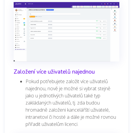
Založení více uživatelů najednou
Pokud potřebujete založit více uživatelů
najednou, nově je možné si vybrat stejně
jako u jednotlivých uživatelů také typ
zakládaných uživatelů, tj. zda budou
hromadně založeni kancelářští uživatelé,
intranetoví či hosté a dále je možné rovnou
přiřadit uživatelům licenci.