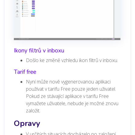
Ikony filtrů v inboxu
Došlo ke změně vzhledu ikon filtrů v inboxu.
Tarif free
Nyní může nově vygenerovanou aplikaci
používat v tarifu Free pouze jeden uživatel.
Pokud ze stávající aplikace v tarifu Free
vymažete uživatele, nebude je možné znovu
založit.
Opravy
V určitých situacích docházelo po založení