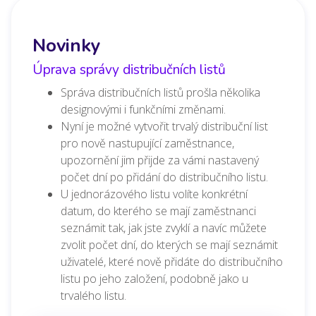
Novinky
Úprava správy distribučních listů
Správa distribučních listů prošla několika
designovými i funkčními změnami.
Nyní je možné vytvořit trvalý distribuční list
pro nově nastupující zaměstnance,
upozornění jim přijde za vámi nastavený
počet dní po přidání do distribučního listu.
U jednorázového listu volíte konkrétní
datum, do kterého se mají zaměstnanci
seznámit tak, jak jste zvyklí a navíc můžete
zvolit počet dní, do kterých se mají seznámit
uživatelé, které nově přidáte do distribučního
listu po jeho založení, podobně jako u
trvalého listu.