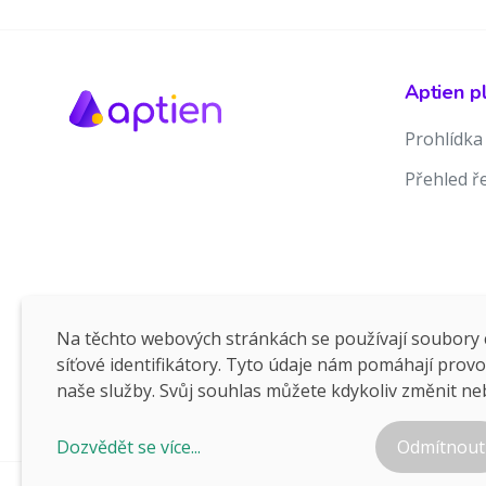
Aptien p
Prohlídka
Přehled ř
Na těchto webových stránkách se používají soubory c
síťové identifikátory. Tyto údaje nám pomáhají prov
naše služby. Svůj souhlas můžete kdykoliv změnit ne
Dozvědět se více...
Odmítnout