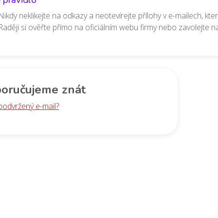
Nikdy neklikejte na odkazy a neotevírejte přílohy v e-mailech, kt
Raději si ověřte přímo na oficiálním webu firmy nebo zavolejte na o
oručujeme znát
podvržený e-mail?