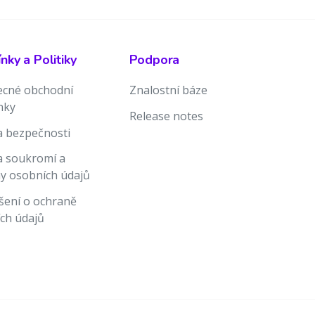
ky a Politiky
Podpora
cné obchodní
Znalostní báze
nky
Release notes
ka bezpečnosti
ka soukromí a
y osobních údajů
šení o ochraně
ch údajů