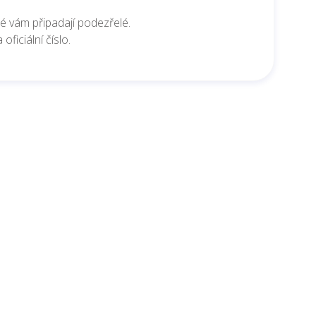
eré vám připadají podezřelé.
ficiální číslo.