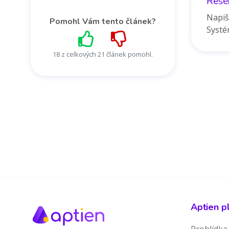
Řeše
Napiš
Pomohl Vám tento článek?
Systé
18 z celkových 21 článek pomohl.
Aptien p