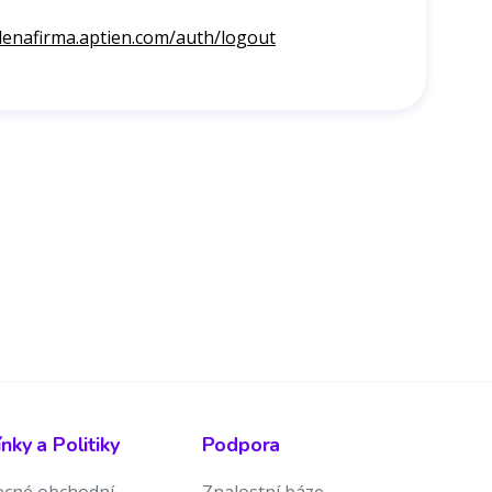
lenafirma.aptien.com/auth/logout
ky a Politiky
Podpora