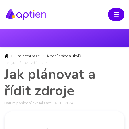
Znalostní báze
Řízení práce a úkolů
Jak plánovat a řídit zdroje
Jak plánovat a
řídit zdroje
Datum poslední aktualizace: 02. 10. 2024