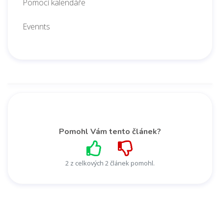
Pomocí kalendáře
Evennts
Pomohl Vám tento článek?
2 z celkových 2 článek pomohl.