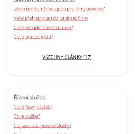
Jaké interní směrnice jsou pro firmy povinné?
Velký přehled interních směrnic firmy
Co je příručka zaměstnance?
Co je pracovní řád?
VŠECHNY ČLÁNKY (17)
Řízení služeb
Co je řízení služeb?
Co je služba?
Co jsou nakupované služby?