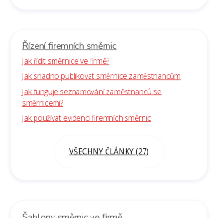
Řízení firemních směrnic
Jak řídit směrnice ve firmě?
Jak snadno publikovat směrnice zaměstnancům
Jak funguje seznamování zaměstnanců se
směrnicemi?
Jak používat evidenci firemních směrnic
VŠECHNY ČLÁNKY (27)
Šablony směrnic ve firmě