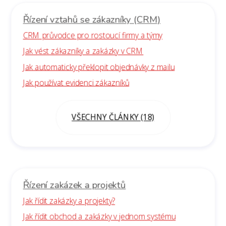
Řízení vztahů se zákazníky (CRM)
CRM průvodce pro rostoucí firmy a týmy
Jak vést zákazníky a zakázky v CRM
Jak automaticky překlopit objednávky z mailu
Jak používat evidenci zákazníků
VŠECHNY ČLÁNKY (18)
Řízení zakázek a projektů
Jak řídit zakázky a projekty?
Jak řídit obchod a zakázky v jednom systému