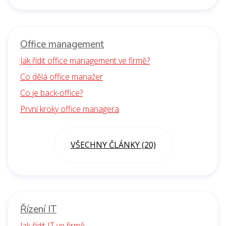
Office management
Jak řídit office management ve firmě?
Co dělá office manažer
Co je back-office?
První kroky office managera
VŠECHNY ČLÁNKY (20)
Řízení IT
Jak řídit IT ve firmě