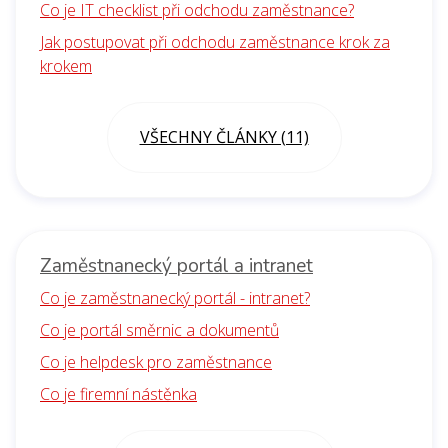
Co je IT checklist při odchodu zaměstnance?
Jak postupovat při odchodu zaměstnance krok za
krokem
VŠECHNY ČLÁNKY (11)
Zaměstnanecký portál a intranet
Co je zaměstnanecký portál - intranet?
Co je portál směrnic a dokumentů
Co je helpdesk pro zaměstnance
Co je firemní nástěnka