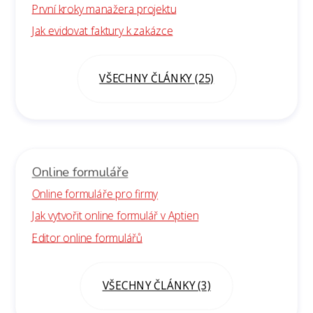
První kroky manažera projektu
Jak evidovat faktury k zakázce
VŠECHNY ČLÁNKY (25)
Online formuláře
Online formuláře pro firmy
Jak vytvořit online formulář v Aptien
Editor online formulářů
VŠECHNY ČLÁNKY (3)