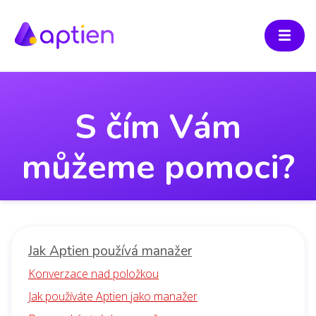
S čím Vám
můžeme pomoci?
Jak Aptien používá manažer
Konverzace nad položkou
Jak používáte Aptien jako manažer