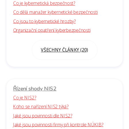
Co je kybernetická bezpečnost?
Co dělá manažer kybernetické bezpečnosti
Co jsou to kybernetické hrozby?
Organizační opatření kyberbezpečnosti
VŠECHNY ČLÁNKY (20)
Řízení shody NIS2
Co je NIS2?
Koho se nařízení NIS2 týká?
Jaké jsou povinnosti dle NIS2?
Jaké jsou povinnosti firmy při kontrole NÚKIB?