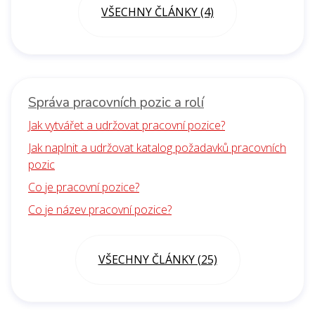
VŠECHNY ČLÁNKY (4)
Správa pracovních pozic a rolí
Jak vytvářet a udržovat pracovní pozice?
Jak naplnit a udržovat katalog požadavků pracovních
pozic
Co je pracovní pozice?
Co je název pracovní pozice?
VŠECHNY ČLÁNKY (25)