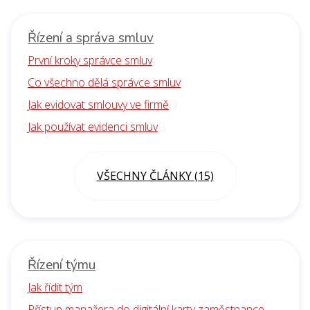
Řízení a správa smluv
První kroky správce smluv
Co všechno dělá správce smluv
Jak evidovat smlouvy ve firmě
Jak používat evidenci smluv
VŠECHNY ČLÁNKY (15)
Řízení týmu
Jak řídit tým
Přístup manažera do digitální karty zaměstnance