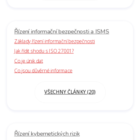
Řízení informační bezpečnosti a ISMS
Základy řízení informační bezpečnosti
Jak řídit shodu s ISO 27001?
Co je únik dat
Co jsou důvěrné informace
VŠECHNY ČLÁNKY (20)
Řízení kybernetických rizik