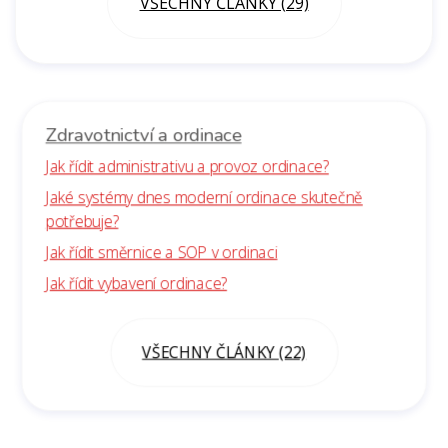
VŠECHNY ČLÁNKY (29)
Zdravotnictví a ordinace
Jak řídit administrativu a provoz ordinace?
Jaké systémy dnes moderní ordinace skutečně
potřebuje?
Jak řídit směrnice a SOP v ordinaci
Jak řídit vybavení ordinace?
VŠECHNY ČLÁNKY (22)