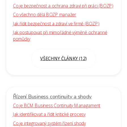
Co je bezpečnost a ochrana zdraví při práci (BOZP)
Co všechno dělá BOZP manažer
Jak řídit bezpečnost a zdraví ve firmě (BOZP)
Jak postupovat při mimořádné výměně ochranné
pomůcky
VŠECHNY ČLÁNKY (12)
Řízení Business continuity a shody
Co je BCM Business Continuity Managament
Jak identifikovat a řídit kritické procesy
Co je integrovaný systém řízení shody