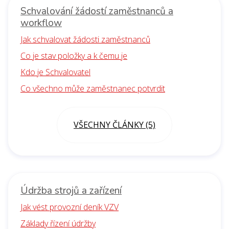
Schvalování žádostí zaměstnanců a
workflow
Jak schvalovat žádosti zaměstnanců
Co je stav položky a k čemu je
Kdo je Schvalovatel
Co všechno může zaměstnanec potvrdit
VŠECHNY ČLÁNKY (5)
Údržba strojů a zařízení
Jak vést provozní deník VZV
Základy řízení údržby