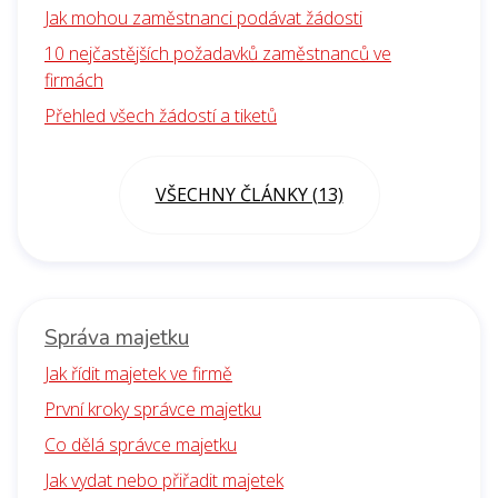
Jak mohou zaměstnanci podávat žádosti
10 nejčastějších požadavků zaměstnanců ve
firmách
Přehled všech žádostí a tiketů
VŠECHNY ČLÁNKY (13)
Správa majetku
Jak řídit majetek ve firmě
První kroky správce majetku
Co dělá správce majetku
Jak vydat nebo přiřadit majetek