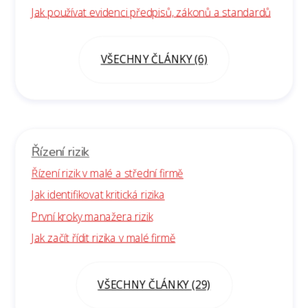
Jak používat evidenci předpisů, zákonů a standardů
VŠECHNY ČLÁNKY (6)
Řízení rizik
Řízení rizik v malé a střední firmě
Jak identifikovat kritická rizika
První kroky manažera rizik
Jak začít řídit rizika v malé firmě
VŠECHNY ČLÁNKY (29)