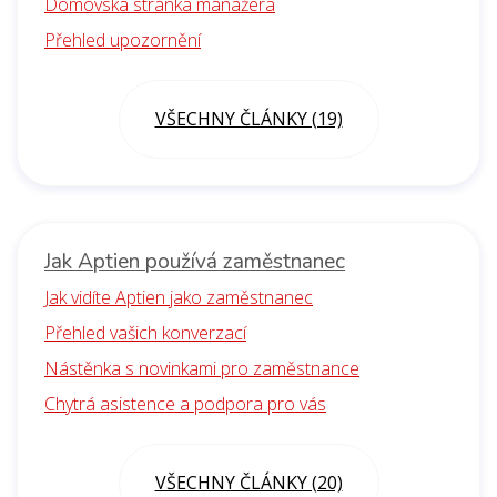
Domovská stránka manažera
Přehled upozornění
VŠECHNY ČLÁNKY (19)
Jak Aptien používá zaměstnanec
Jak vidíte Aptien jako zaměstnanec
Přehled vašich konverzací
Nástěnka s novinkami pro zaměstnance
Chytrá asistence a podpora pro vás
VŠECHNY ČLÁNKY (20)