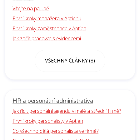
Vítejte na palubě
První kroky manažera v Aptienu
První kroky zaměstnance v Aptien
Jak začít pracovat s evidencemi
VŠECHNY ČLÁNKY (8)
HR a personální administrativa
Jak řídit personální agendu v malé a střední firmě?
První kroky personalisty v Aptien
Co všechno dělá personalista ve firmě?