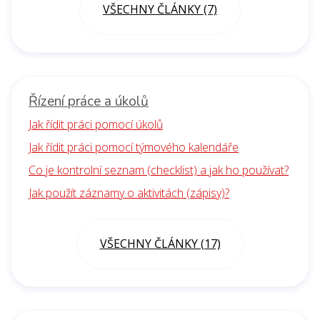
VŠECHNY ČLÁNKY (7)
Řízení práce a úkolů
Jak řídit práci pomocí úkolů
Jak řídit práci pomocí týmového kalendáře
Co je kontrolní seznam (checklist) a jak ho používat?
Jak použít záznamy o aktivitách (zápisy)?
VŠECHNY ČLÁNKY (17)