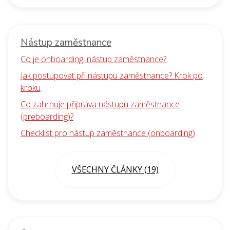
Nástup zaměstnance
Co je onboarding, nástup zaměstnance?
Jak postupovat při nástupu zaměstnance? Krok po
kroku
Co zahrnuje příprava nástupu zaměstnance
(preboarding)?
Checklist pro nástup zaměstnance (onboarding)
VŠECHNY ČLÁNKY (19)