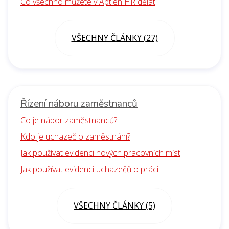
Co všechno můžete v Aptien HR dělat
VŠECHNY ČLÁNKY (27)
Řízení náboru zaměstnanců
Co je nábor zaměstnanců?
Kdo je uchazeč o zaměstnání?
Jak používat evidenci nových pracovních míst
Jak používat evidenci uchazečů o práci
VŠECHNY ČLÁNKY (5)