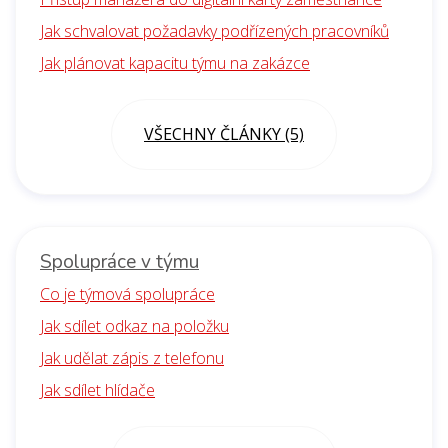
Jak schvalovat požadavky podřízených pracovníků
Jak plánovat kapacitu týmu na zakázce
VŠECHNY ČLÁNKY (5)
Spolupráce v týmu
Co je týmová spolupráce
Jak sdílet odkaz na položku
Jak udělat zápis z telefonu
Jak sdílet hlídače