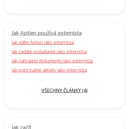
Jak Aptien používá externista
Jak vidíte Aptien jako externista
Jak zadáte požadavek jako externista
Jak nahrajete dokumenty jako externista
Jak potvrzujete aktivity jako externista
VŠECHNY ČLÁNKY (4)
Jak začít