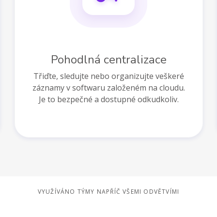
Pohodlná centralizace
Třiďte, sledujte nebo organizujte veškeré
záznamy v softwaru založeném na cloudu.
Je to bezpečné a dostupné odkudkoliv.
VYUŽÍVÁNO TÝMY NAPŘÍČ VŠEMI ODVĚTVÍMI