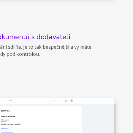
okumentů s dodavateli
ní sdílíte. Je to tak bezpečnější a vy máte
dy pod kontrolou.