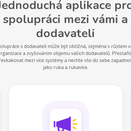
Jednoduchá aplikace pr
spolupráci mezi vámi a
dodavateli
olupráce s dodavateli může být obtížná, zejména s růstem v
rganizace a zvyšováním objemu vašich dodavatelů. Přestaň
řeskakovat mezi více systémy a nechte vše do sebe zapadno
jako ruka a rukavice.