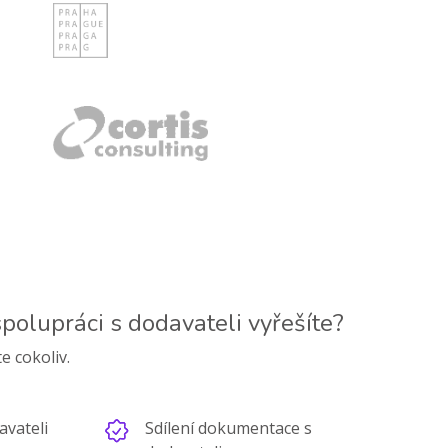
spolupráci s dodavateli vyřešíte?
e cokoliv.
avateli
Sdílení dokumentace s