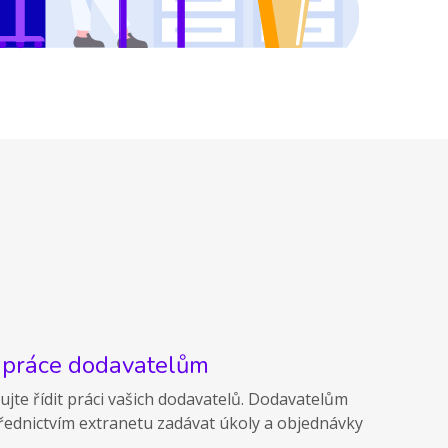
 práce dodavatelům
jte řídit práci vašich dodavatelů. Dodavatelům
ednictvím extranetu zadávat úkoly a objednávky