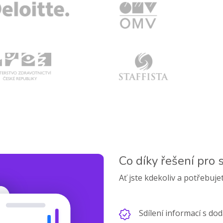
Co díky řešení pro 
Ať jste kdekoliv a potřebujet
Sdílení informací s dod