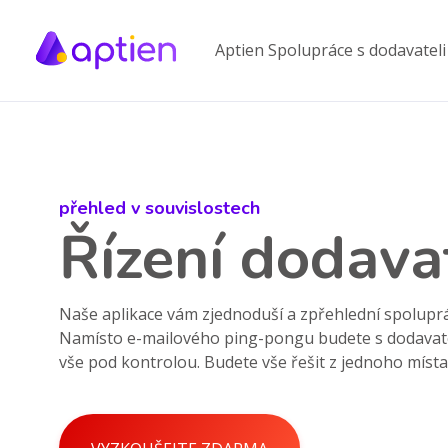
Aptien Spolupráce s dodavateli
přehled v souvislostech
Řízení dodava
Naše aplikace vám zjednoduší a zpřehlední spoluprác
Namísto e-mailového ping-pongu budete s dodavatel
vše pod kontrolou. Budete vše řešit z jednoho místa