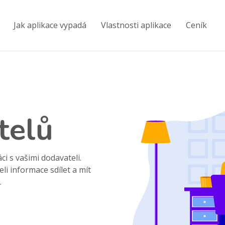
Jak aplikace vypadá
Vlastnosti aplikace
Ceník
telů
i s vašimi dodavateli.
i informace sdílet a mít
.