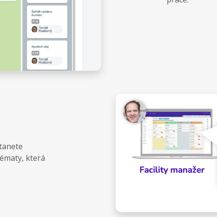
tanete
tématy, která