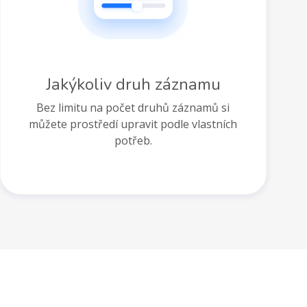
Jakýkoliv druh záznamu
Bez limitu na počet druhů záznamů si
můžete prostředí upravit podle vlastních
potřeb.