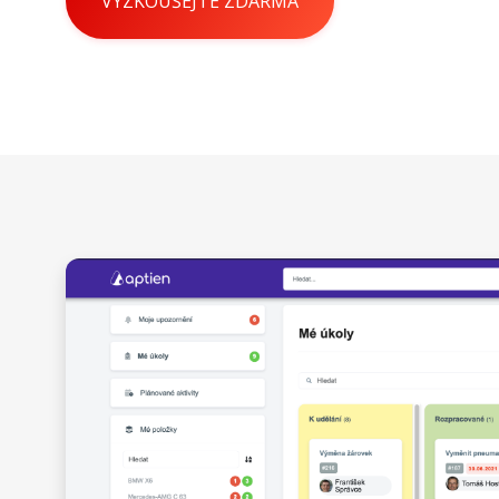
VYZKOUŠEJTE ZDARMA