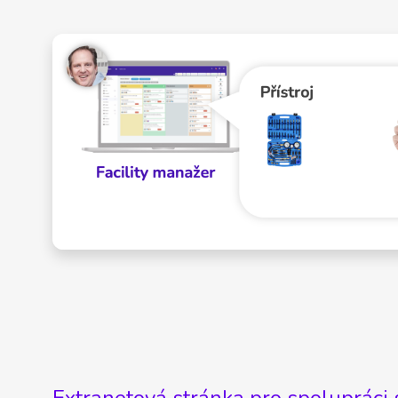
Extranetová stránka pro spolupráci 