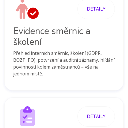
DETAILY
Evidence směrnic a
školení
Přehled interních směrnic, školení (GDPR,
BOZP, PO), potvrzení a auditní záznamy, hlídání
povinností kolem zaměstnanců – vše na
jednom místě.
DETAILY