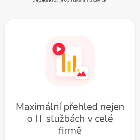
zapadnout jako ruka a rukavice.
Maximální přehled nejen
o IT službách v celé
firmě