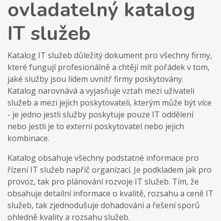
ovladatelný katalog
IT služeb
Katalog IT služeb důležitý dokument pro všechny firmy,
které fungují profesionálně a chtějí mít pořádek v tom,
jaké služby jsou lidem uvnitř firmy poskytovány.
Katalog narovnává a vyjasňuje vztah mezi uživateli
služeb a mezi jejich poskytovateli, kterým může být více
- je jedno jestli služby poskytuje pouze IT oddělení
nebo jestli je to externí poskytovatel nebo jejich
kombinace.
Katalog obsahuje všechny podstatné informace pro
řízení IT služeb napříč organizací. Je podkladem jak pro
provoz, tak pro plánování rozvoje IT služeb. Tím, že
obsahuje detailní informace o kvalitě, rozsahu a ceně IT
služeb, tak zjednodušuje dohadování a řešení sporů
ohledně kvality a rozsahu služeb.