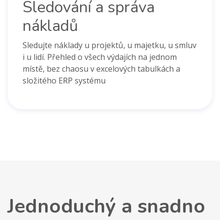
Sledování a správa
nákladů
Sledujte náklady u projektů, u majetku, u smluv
i u lidí. Přehled o všech výdajích na jednom
místě, bez chaosu v excelových tabulkách a
složitého ERP systému
Jednoduchý a snadno