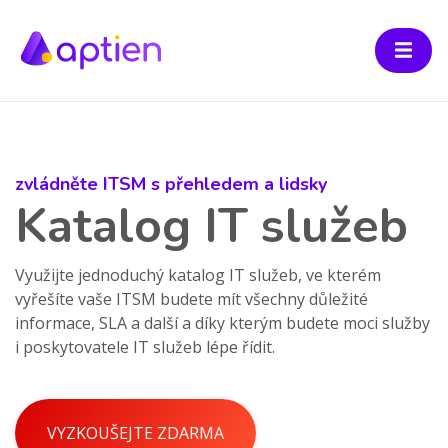
zvládněte ITSM s přehledem a lidsky
Katalog IT služeb
Využijte jednoduchý katalog IT služeb, ve kterém
vyřešíte vaše ITSM budete mít všechny důležité
informace, SLA a další a díky kterým budete moci služby
i poskytovatele IT služeb lépe řídit.
VYZKOUŠEJTE ZDARMA