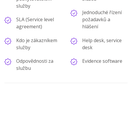
služby
Jednoduché řízení
SLA (Service level
požadavků a
agreement)
hlášení
Kdo je zákazníkem
Help desk, service
služby
desk
Odpovědnosti za
Evidence software
službu