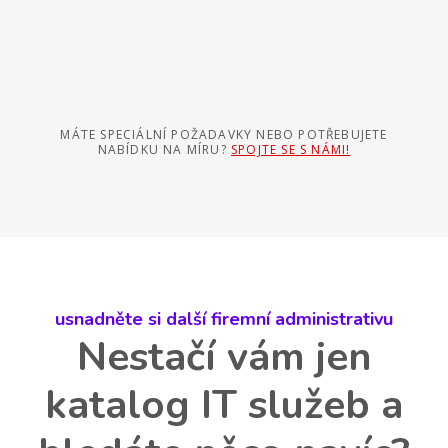
MÁTE SPECIÁLNÍ POŽADAVKY NEBO POTŘEBUJETE
NABÍDKU NA MÍRU?
SPOJTE SE S NÁMI!
usnadněte si další firemní administrativu
Nestačí vám jen
katalog IT služeb a