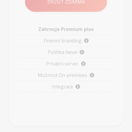
ZKUSIT ZDARMA
Zahrnuje Premium plus
Firemní branding
Politika hesel
Privátní server
Možnost On-premises
Integrace