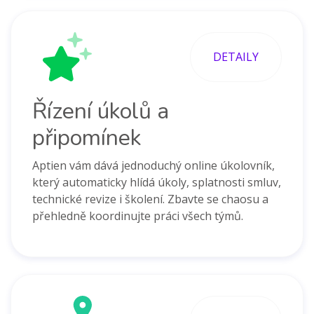
DETAILY
Řízení úkolů a
připomínek
Aptien vám dává jednoduchý online úkolovník,
který automaticky hlídá úkoly, splatnosti smluv,
technické revize i školení. Zbavte se chaosu a
přehledně koordinujte práci všech týmů.