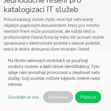
Jednoduché řešení pro
katalogizaci IT služeb
Pokud katalog služeb chybí, musí být nahrazený
nějakým papírovým dokumentem, který pro mnoho
menších firem může postačovat, ale každá větší a
profesionálně řízená firma by měla mít seznam služeb
spravovaný v elektronické podobě v takové podobě,
která je dobře dostupná všem stranám. Stejně
důležitou součástí, která na samotný katalog navazuje
Na těchto webových stránkách se používají
je proces vyřizování požadavků uživatelů - obecně
soubory cookies a další síťové identifikátory. Tyto
nazývaný jako help desk nebo service desk.
údaje nám pomáhají provozovat a zlepšovat naše
Přesně to všechno splňuje naše řešení. Katalog IT
služby. Svůj souhlas můžete kdykoliv změnit nebo
služeb je webová aplikace, kterou mohou používat
odvolat.
stejně dobře uživatelé uvnitř firmy, stejně jako externí
dodavatelé nebo poskytovatelé IT služeb.
Dozvědět se více...
Odmítnout
Přijmout
Katalog IT služeb si můžete