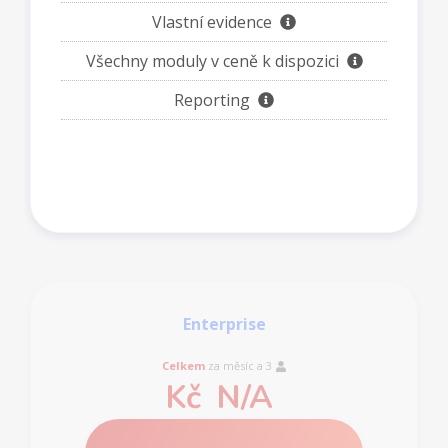
Vlastní evidence
Všechny moduly v ceně k dispozici
Reporting
Enterprise
Celkem
za měsíc a
3
Kč
N/A