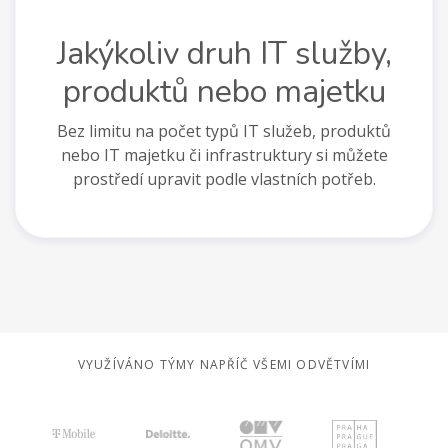
Jakýkoliv druh IT služby,
produktů nebo majetku
Bez limitu na počet typů IT služeb, produktů
nebo IT majetku či infrastruktury si můžete
prostředí upravit podle vlastních potřeb.
VYUŽÍVÁNO TÝMY NAPŘÍČ VŠEMI ODVĚTVÍMI