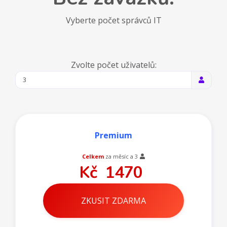
Vyberte počet správců IT
Zvolte počet uživatelů:
Premium
Celkem
za měsíc a
3
Kč
1470
ZKUSIT ZDARMA