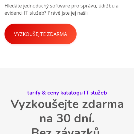
Hledáte jednoduchý software pro správu, údržbu a
evidenci IT služeb? Právě jste jej našli.
VYZKOUŠEJTE ZDARMA
tarify & ceny katalogu IT služeb
Vyzkoušejte zdarma
na 30 dní.
Bez závazků.