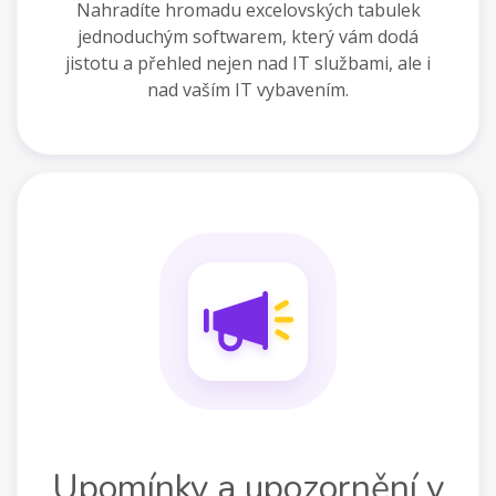
Nahradíte hromadu excelovských tabulek
jednoduchým softwarem, který vám dodá
jistotu a přehled nejen nad IT službami, ale i
nad vaším IT vybavením.
Upomínky a upozornění v