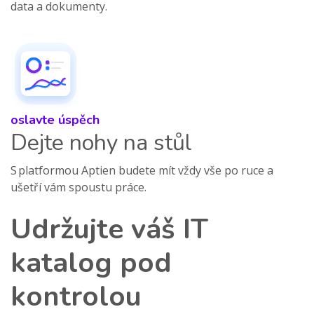
data a dokumenty.
oslavte úspěch
Dejte nohy na stůl
S platformou Aptien budete mít vždy vše po ruce a
ušetří vám spoustu práce.
Udržujte váš IT
katalog pod
kontrolou