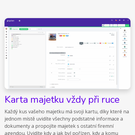
Karta majetku vždy při ruce
Každý kus vašeho majetku má svoji kartu, díky které na
jednom místě uvidíte všechny podstatné informace a
dokumenty a propojíte majetek s ostatní firemní
agendou. Uvidíte kdy a jak byl pořízen, kdy a komu