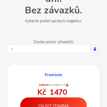
Bez závazků.
Vyberte počet správců majetku.
Zvolte počet uživatelů:
Premium
Celkem
za měsíc a
3
Kč
1470
ZKUSIT ZDARMA