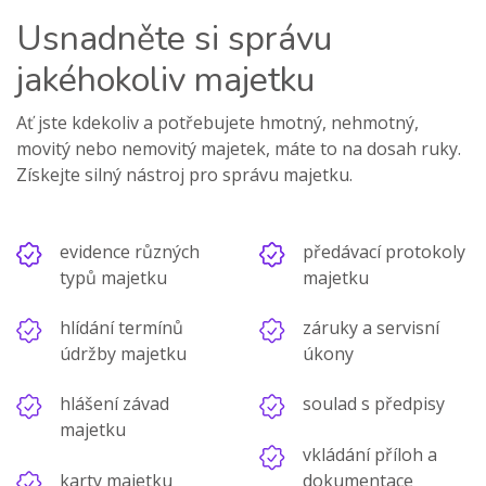
Usnadněte si správu
jakéhokoliv majetku
Ať jste kdekoliv a potřebujete hmotný, nehmotný,
movitý nebo nemovitý majetek, máte to na dosah ruky.
Získejte silný nástroj pro správu majetku.
evidence různých
předávací protokoly
typů majetku
majetku
hlídání termínů
záruky a servisní
údržby majetku
úkony
hlášení závad
soulad s předpisy
majetku
vkládání příloh a
karty majetku
dokumentace