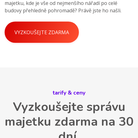
majetku, kde je vše od nejmenšího nářadí po celé
budovy přehledně pohromadě? Právě jste ho našli.
VYZKOUŠEJTE ZDARMA
tarify & ceny
Vyzkoušejte správu
majetku zdarma na 30
dní.