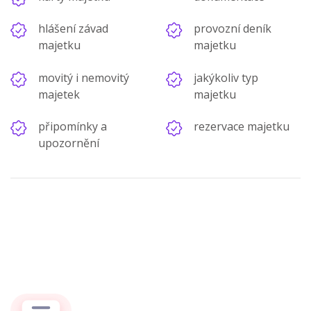
hlášení závad
provozní deník
majetku
majetku
movitý i nemovitý
jakýkoliv typ
majetek
majetku
připomínky a
rezervace majetku
upozornění