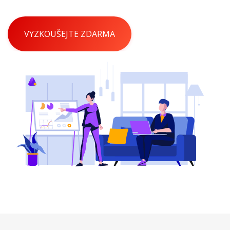
VYZKOUŠEJTE ZDARMA