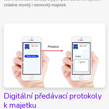
zvládne movitý i nemovitý majetek.
Digitální předávací protokoly
k majetku