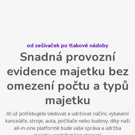
od sešívaček po tlakové nádoby
Snadná provozní
evidence majetku bez
omezení počtu a typů
majetku
Ať už potřebujete sledovat a udržovat náčiní, vybavení
kanceláře, stroje, auta, počítače nebo budovy, díky naší
all-in-one platformě bude vaše správa a údržba