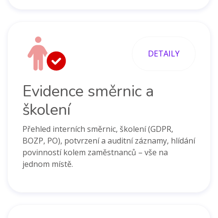
DETAILY
Evidence směrnic a
školení
Přehled interních směrnic, školení (GDPR,
BOZP, PO), potvrzení a auditní záznamy, hlídání
povinností kolem zaměstnanců – vše na
jednom místě.