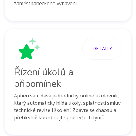
zaměstnaneckého vybavení.
DETAILY
Řízení úkolů a
připomínek
Aptien vám dává jednoduchý online úkolovník,
který automaticky hlídá úkoly, splatnosti smluv,
technické revize i školení. Zbavte se chaosu a
přehledně koordinujte práci všech týmů.