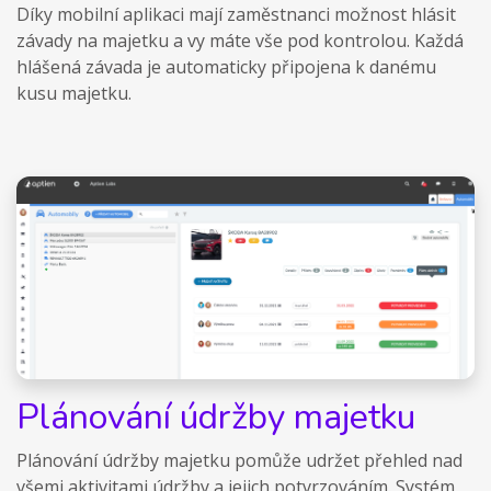
Díky mobilní aplikaci mají zaměstnanci možnost hlásit
závady na majetku a vy máte vše pod kontrolou. Každá
hlášená závada je automaticky připojena k danému
kusu majetku.
Plánování údržby majetku
Plánování údržby majetku pomůže udržet přehled nad
všemi aktivitami údržby a jejich potvrzováním. Systém