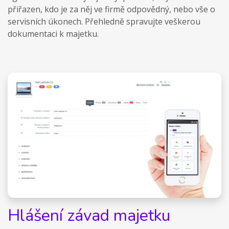
přiřazen, kdo je za něj ve firmě odpovědný, nebo vše o
servisních úkonech. Přehledně spravujte veškerou
dokumentaci k majetku.
Hlášení závad majetku