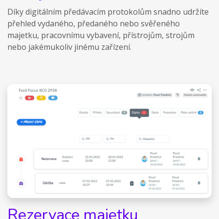
Díky digitálním předávacím protokolům snadno udržíte
přehled vydaného, předaného nebo svěřeného
majetku, pracovnímu vybavení, přístrojům, strojům
nebo jakémukoliv jinému zařízení.
Rezervace majetku