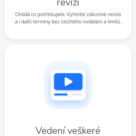
revizí
Ohlídá co potřebujete. Vyřešíte zákonné revize
a i další termíny bez složitého ovládání a limitů.
Vedení veškeré