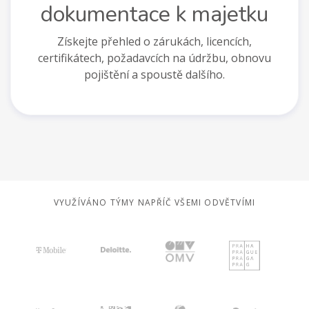
dokumentace k majetku
Získejte přehled o zárukách, licencích,
certifikátech, požadavcích na údržbu, obnovu
pojištění a spoustě dalšího.
VYUŽÍVÁNO TÝMY NAPŘÍČ VŠEMI ODVĚTVÍMI